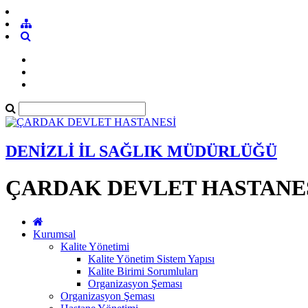
DENİZLİ İL SAĞLIK MÜDÜRLÜĞÜ
ÇARDAK DEVLET HASTANE
Kurumsal
Kalite Yönetimi
Kalite Yönetim Sistem Yapısı
Kalite Birimi Sorumluları
Organizasyon Şeması
Organizasyon Şeması