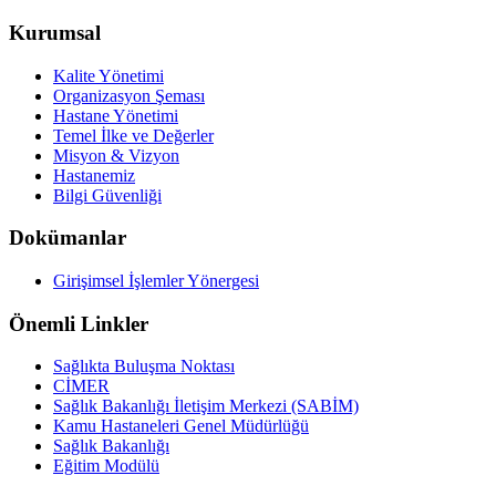
Kurumsal
Kalite Yönetimi
Organizasyon Şeması
Hastane Yönetimi
Temel İlke ve Değerler
Misyon & Vizyon
Hastanemiz
Bilgi Güvenliği
Dokümanlar
Girişimsel İşlemler Yönergesi
Önemli Linkler
Sağlıkta Buluşma Noktası
CİMER
Sağlık Bakanlığı İletişim Merkezi (SABİM)
Kamu Hastaneleri Genel Müdürlüğü
Sağlık Bakanlığı
Eğitim Modülü