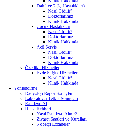
Klinik Hakkında
Dahiliye 2 (İç Hastalıkları)
Nasıl Gidilir?
Doktorlarımız
Klinik Hakkında
Çocuk Hastalıkları
Nasıl Gidilir?
Doktorlarımız
Klinik Hakkında
Acil Servis
Nasıl Gidilir?
Doktorlarımız
Klinik Hakkında
Özellikli Hizmetler
Evde Sağlık Hizmetleri
Nasıl Gidilir?
Klinik Hakkında
Yönlendirme
Radyoloji Rapor Sonuçları
Laboratuvar Tetkik Sonuçları
Randevu Al
Hasta Rehberi
Nasıl Randevu Alınır?
Ziyaret Saatleri ve Kuralları
Nöbetçi Eczaneler