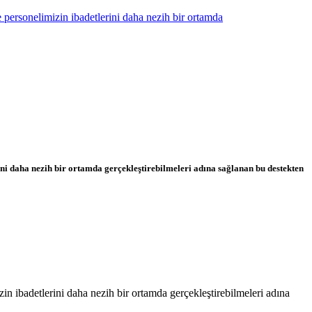
 personelimizin ibadetlerini daha nezih bir ortamda
ni daha nezih bir ortamda gerçekleştirebilmeleri adına sağlanan bu destekten
in ibadetlerini daha nezih bir ortamda gerçekleştirebilmeleri adına