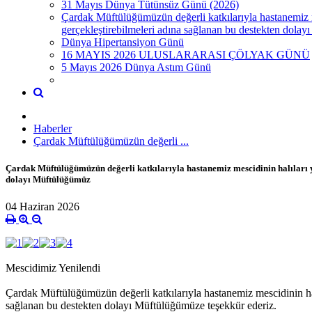
31 Mayıs Dünya Tütünsüz Günü (2026)
Çardak Müftülüğümüzün değerli katkılarıyla hastanemiz mes
gerçekleştirebilmeleri adına sağlanan bu destekten dola
Dünya Hipertansiyon Günü
16 MAYIS 2026 ULUSLARARASI ÇÖLYAK GÜNÜ
5 Mayıs 2026 Dünya Astım Günü
Haberler
Çardak Müftülüğümüzün değerli ...
Çardak Müftülüğümüzün değerli katkılarıyla hastanemiz mescidinin halıları ye
dolayı Müftülüğümüz
04 Haziran 2026
Mescidimiz Yenilendi
Çardak Müftülüğümüzün değerli katkılarıyla hastanemiz mescidinin halıl
sağlanan bu destekten dolayı Müftülüğümüze teşekkür ederiz.