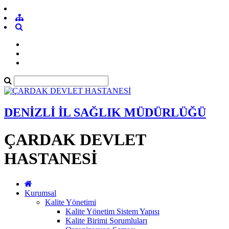
DENİZLİ İL SAĞLIK MÜDÜRLÜĞÜ
ÇARDAK DEVLET
HASTANESİ
Kurumsal
Kalite Yönetimi
Kalite Yönetim Sistem Yapısı
Kalite Birimi Sorumluları