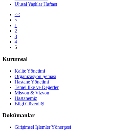
Ulusal Yaşlılar Haftası
<<
<
1
2
3
4
5
Kurumsal
Kalite Yönetimi
Organizasyon Şeması
Hastane Yönetimi
Temel İlke ve Değerler
Misyon & Vizyon
Hastanemiz
Bilgi Güvenliği
Dokümanlar
Girişimsel İşlemler Yönergesi