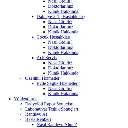
Nasıl Gidilir?
Doktorlarımız
Klinik Hakkında
Dahiliye 2 (İç Hastalıkları)
Nasıl Gidilir?
Doktorlarımız
Klinik Hakkında
Çocuk Hastalıkları
Nasıl Gidilir?
Doktorlarımız
Klinik Hakkında
Acil Servis
Nasıl Gidilir?
Doktorlarımız
Klinik Hakkında
Özellikli Hizmetler
Evde Sağlık Hizmetleri
Nasıl Gidilir?
Klinik Hakkında
Yönlendirme
Radyoloji Rapor Sonuçları
Laboratuvar Tetkik Sonuçları
Randevu Al
Hasta Rehberi
Nasıl Randevu Alınır?