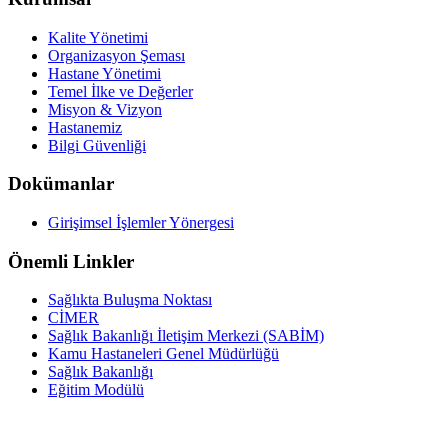
Kalite Yönetimi
Organizasyon Şeması
Hastane Yönetimi
Temel İlke ve Değerler
Misyon & Vizyon
Hastanemiz
Bilgi Güvenliği
Dokümanlar
Girişimsel İşlemler Yönergesi
Önemli Linkler
Sağlıkta Buluşma Noktası
CİMER
Sağlık Bakanlığı İletişim Merkezi (SABİM)
Kamu Hastaneleri Genel Müdürlüğü
Sağlık Bakanlığı
Eğitim Modülü