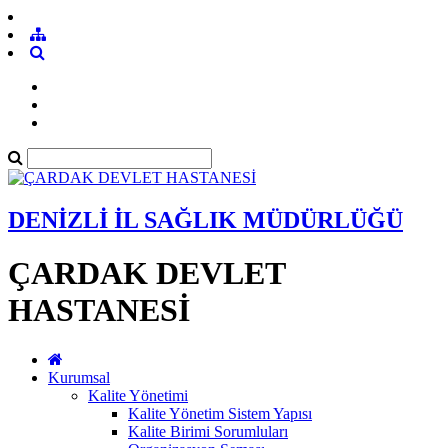
DENİZLİ İL SAĞLIK MÜDÜRLÜĞÜ
ÇARDAK DEVLET
HASTANESİ
Kurumsal
Kalite Yönetimi
Kalite Yönetim Sistem Yapısı
Kalite Birimi Sorumluları