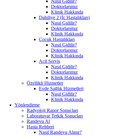
Nasıl Gidilir?
Doktorlarımız
Klinik Hakkında
Dahiliye 2 (İç Hastalıkları)
Nasıl Gidilir?
Doktorlarımız
Klinik Hakkında
Çocuk Hastalıkları
Nasıl Gidilir?
Doktorlarımız
Klinik Hakkında
Acil Servis
Nasıl Gidilir?
Doktorlarımız
Klinik Hakkında
Özellikli Hizmetler
Evde Sağlık Hizmetleri
Nasıl Gidilir?
Klinik Hakkında
Yönlendirme
Radyoloji Rapor Sonuçları
Laboratuvar Tetkik Sonuçları
Randevu Al
Hasta Rehberi
Nasıl Randevu Alınır?